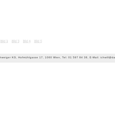
chweiger KG, Hofmühlgasse 17, 1060 Wien, Tel: 01 597 84 38, E-Mail: ichwill@da