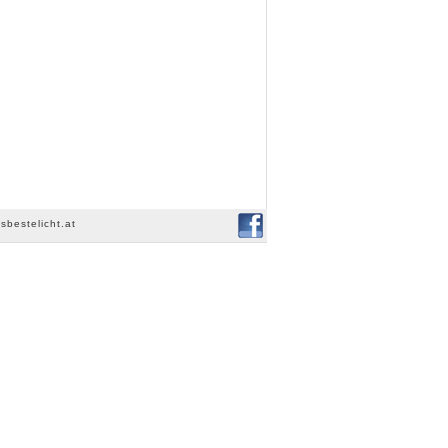
sbestelicht.at