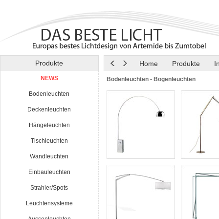
Produkte
Home
Produkte
I
NEWS
Bodenleuchten - Bogenleuchten
Bodenleuchten
Deckenleuchten
Hängeleuchten
Tischleuchten
Wandleuchten
Einbauleuchten
Strahler/Spots
Leuchtensysteme