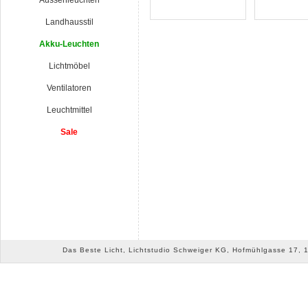
Aussenleuchten
Landhausstil
Akku-Leuchten
Lichtmöbel
Ventilatoren
Leuchtmittel
Sale
Das Beste Licht, Lichtstudio Schweiger KG, Hofmühlgasse 17, 10