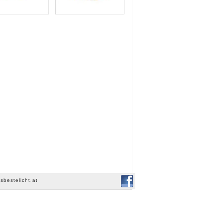
sbestelicht.at