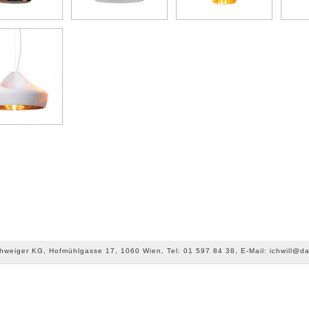
chweiger KG, Hofmühlgasse 17, 1060 Wien, Tel: 01 597 84 38, E-Mail: ichwill@da