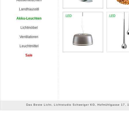
Aussenleuchten
Landhausstil
Akku-Leuchten
Lichtmöbel
Ventilatoren
Leuchtmittel
Sale
Das Beste Licht, Lichtstudio Schweiger KG, Hofmühlgasse 17, 10