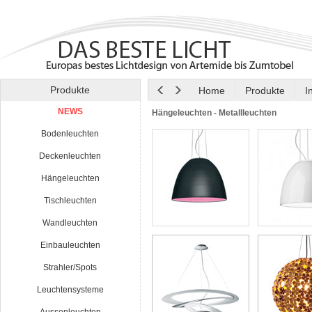
Produkte
Home
Produkte
I
NEWS
Hängeleuchten - Metallleuchten
Bodenleuchten
Deckenleuchten
Hängeleuchten
Tischleuchten
Wandleuchten
Einbauleuchten
Strahler/Spots
Leuchtensysteme