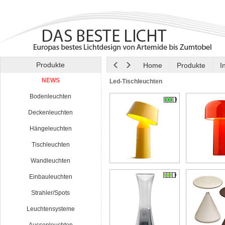
Produkte
Home
Produkte
I
NEWS
Led-Tischleuchten
Bodenleuchten
Deckenleuchten
Hängeleuchten
Tischleuchten
Wandleuchten
Einbauleuchten
Strahler/Spots
Leuchtensysteme