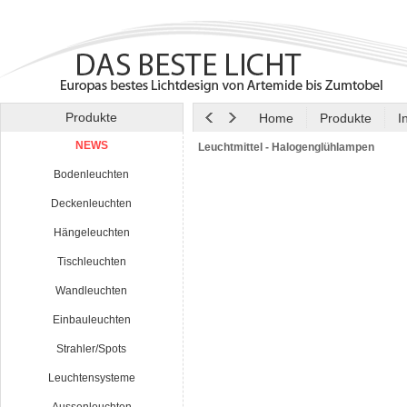
Produkte
Home
Produkte
I
NEWS
Leuchtmittel - Halogenglühlampen
Bodenleuchten
Deckenleuchten
Hängeleuchten
Tischleuchten
Wandleuchten
Einbauleuchten
Strahler/Spots
Leuchtensysteme