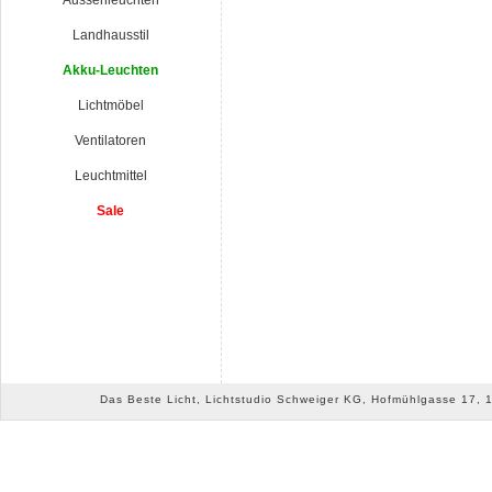
Aussenleuchten
Landhausstil
Akku-Leuchten
Lichtmöbel
Ventilatoren
Leuchtmittel
Sale
Das Beste Licht, Lichtstudio Schweiger KG, Hofmühlgasse 17, 10