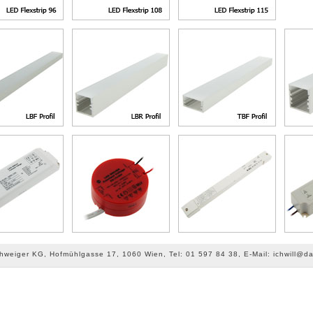
chweiger KG, Hofmühlgasse 17, 1060 Wien, Tel: 01 597 84 38, E-Mail: ichwill@da