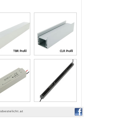
sbestelicht.at