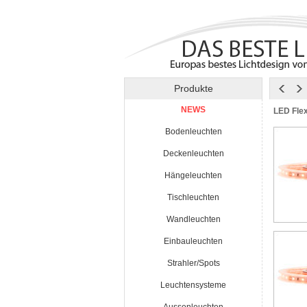
Produkte
NEWS
LED Flex
Bodenleuchten
Deckenleuchten
Hängeleuchten
Tischleuchten
Wandleuchten
Einbauleuchten
Strahler/Spots
Leuchtensysteme