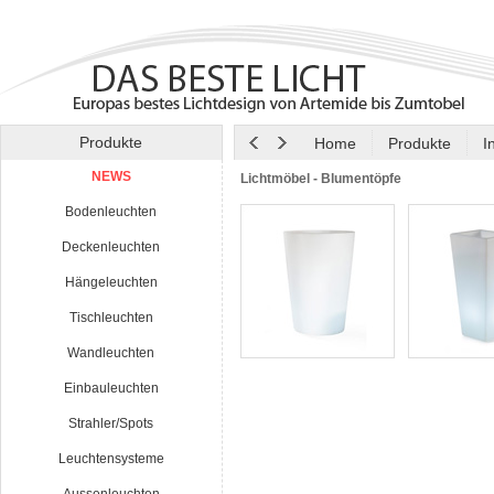
Produkte
Home
Produkte
I
NEWS
Lichtmöbel - Blumentöpfe
Bodenleuchten
Deckenleuchten
Hängeleuchten
Tischleuchten
Wandleuchten
Einbauleuchten
Strahler/Spots
Leuchtensysteme