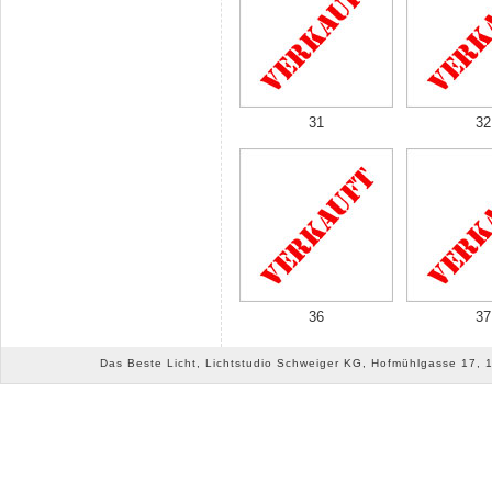
31
32
36
37
Das Beste Licht, Lichtstudio Schweiger KG, Hofmühlgasse 17, 10