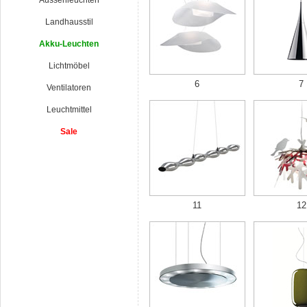
Aussenleuchten
Landhausstil
Akku-Leuchten
Lichtmöbel
6
7
Ventilatoren
Leuchtmittel
Sale
11
12