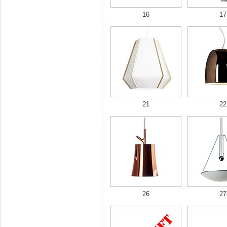
16
17
21
22
26
27