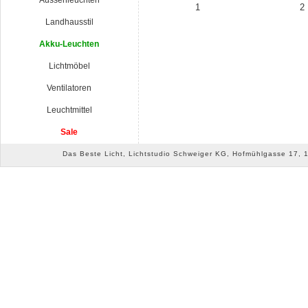
Aussenleuchten
1
2
Landhausstil
Akku-Leuchten
Lichtmöbel
Ventilatoren
Leuchtmittel
Sale
Das Beste Licht, Lichtstudio Schweiger KG, Hofmühlgasse 17, 10