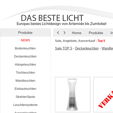
Produkte
Home
Produkte
I
NEWS
Sale, Angebote, Ausverkauf -
Top 5
Sale TOP 5
-
Deckenleuchten
-
Wandle
Bodenleuchten
Deckenleuchten
Hängeleuchten
Tischleuchten
Wandleuchten
Einbauleuchten
Strahler/Spots
Leuchtensysteme