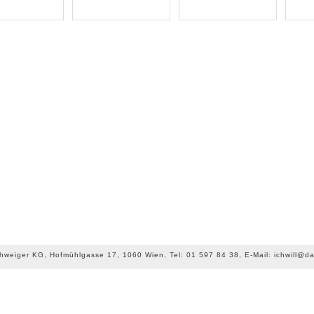
chweiger KG, Hofmühlgasse 17, 1060 Wien, Tel: 01 597 84 38, E-Mail: ichwill@da