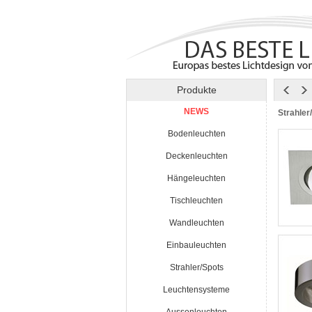
Produkte
NEWS
Strahler
Bodenleuchten
Deckenleuchten
Hängeleuchten
Tischleuchten
Wandleuchten
Einbauleuchten
Strahler/Spots
Leuchtensysteme