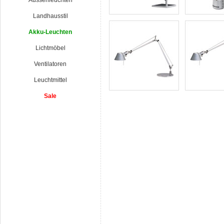
Aussenleuchten
Landhausstil
Akku-Leuchten
Lichtmöbel
Ventilatoren
Leuchtmittel
Sale