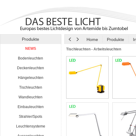
Produkte
Home
Produkte
I
NEWS
Tischleuchten - Arbeitsleuchten
Bodenleuchten
Deckenleuchten
Hängeleuchten
Tischleuchten
Wandleuchten
Einbauleuchten
Strahler/Spots
Leuchtensysteme