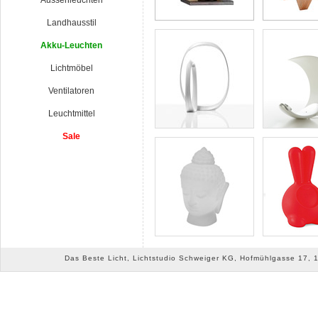
Aussenleuchten
Landhausstil
Akku-Leuchten
Lichtmöbel
Ventilatoren
Leuchtmittel
Sale
Das Beste Licht, Lichtstudio Schweiger KG, Hofmühlgasse 17, 10