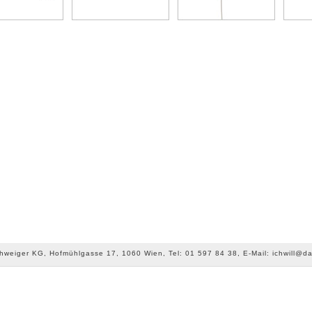
chweiger KG, Hofmühlgasse 17, 1060 Wien, Tel: 01 597 84 38, E-Mail: ichwill@da