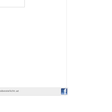
sbestelicht.at