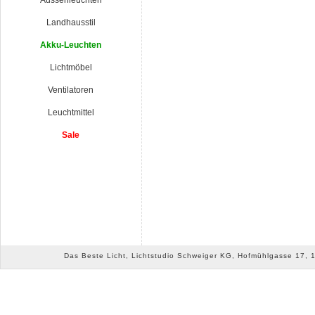
Aussenleuchten
Landhausstil
Akku-Leuchten
Lichtmöbel
Ventilatoren
Leuchtmittel
Sale
Das Beste Licht, Lichtstudio Schweiger KG, Hofmühlgasse 17, 10