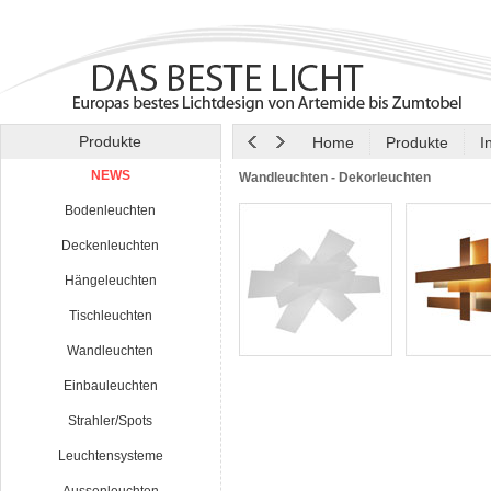
Produkte
Home
Produkte
I
NEWS
Wandleuchten - Dekorleuchten
Bodenleuchten
Deckenleuchten
Hängeleuchten
Tischleuchten
Wandleuchten
Einbauleuchten
Strahler/Spots
Leuchtensysteme