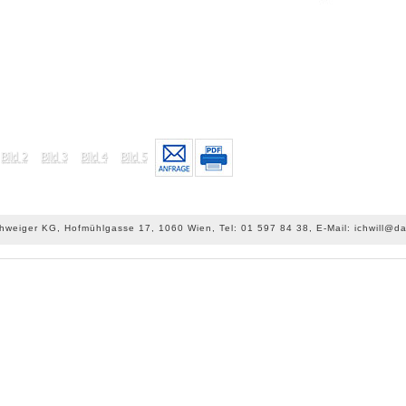
chweiger KG, Hofmühlgasse 17, 1060 Wien, Tel: 01 597 84 38, E-Mail: ichwill@da