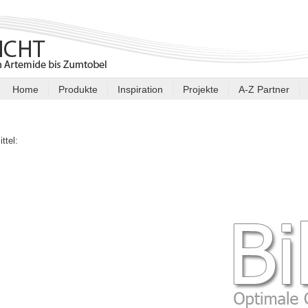
Home
Produkte
Inspiration
Projekte
A-Z Partner
ittel:
: