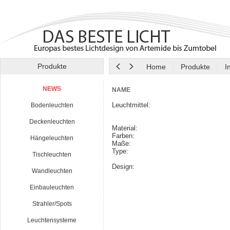
Produkte
Home
Produkte
I
NEWS
NAME
Leuchtmittel:
Bodenleuchten
Deckenleuchten
Material:
Farben:
Hängeleuchten
Maße:
Type:
Tischleuchten
Design:
Wandleuchten
Einbauleuchten
Strahler/Spots
Leuchtensysteme