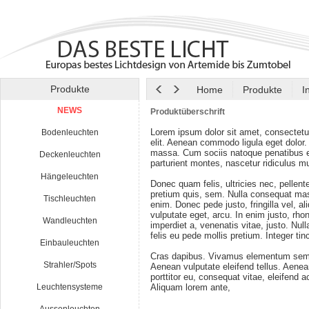
Produkte
Home
Produkte
I
NEWS
Produktüberschrift
Lorem ipsum dolor sit amet, consectetu
Bodenleuchten
elit. Aenean commodo ligula eget dolor
massa. Cum sociis natoque penatibus e
Deckenleuchten
parturient montes, nascetur ridiculus m
Hängeleuchten
Donec quam felis, ultricies nec, pellen
pretium quis, sem. Nulla consequat ma
Tischleuchten
enim. Donec pede justo, fringilla vel, al
vulputate eget, arcu. In enim justo, rho
Wandleuchten
imperdiet a, venenatis vitae, justo. Nul
felis eu pede mollis pretium. Integer tin
Einbauleuchten
Cras dapibus. Vivamus elementum semp
Strahler/Spots
Aenean vulputate eleifend tellus. Aenean
porttitor eu, consequat vitae, eleifend a
Leuchtensysteme
Aliquam lorem ante,