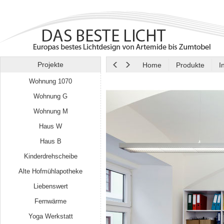
Projekte
Home
Produkte
I
Wohnung 1070
Wohnung G
Wohnung M
Haus W
Haus B
Kinderdrehscheibe
Alte Hofmühlapotheke
Liebenswert
Fernwärme
Yoga Werkstatt