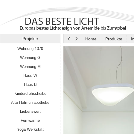
Projekte
Home
Produkte
I
Wohnung 1070
Wohnung G
Wohnung M
Haus W
Haus B
Kinderdrehscheibe
Alte Hofmühlapotheke
Liebenswert
Fernwärme
Yoga Werkstatt