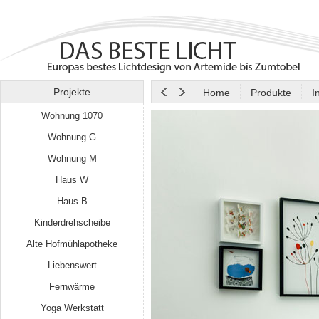
Projekte
Home
Produkte
I
Wohnung 1070
Wohnung G
Wohnung M
Haus W
Haus B
Kinderdrehscheibe
Alte Hofmühlapotheke
Liebenswert
Fernwärme
Yoga Werkstatt