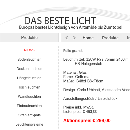
Produkte
Home
Produkte
I
NEWS
Folio grande
Leuchtmittel: 120W R7s 75mm 2450lm
Bodenleuchten
ES Halogenstab
Deckenleuchten
Material: Glas
Farbe: Gelb matt
Hängeleuchten
Maße: B48xH38xT8cm
Tischleuchten
Design: Carlo Urbinati, Alessandro Ve
Wandleuchten
Ausstellungsstück / Einzelstück
Einbauleuchten
Preise inkl. MwSt.
Listenpreis € 463,00
Strahler/Spots
Aktionspreis € 299,00
Leuchtensysteme