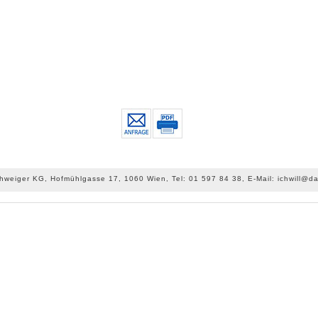
chweiger KG, Hofmühlgasse 17, 1060 Wien, Tel: 01 597 84 38, E-Mail: ichwill@da