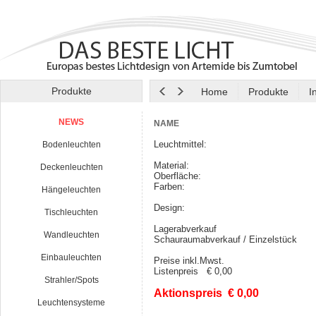
Produkte
Home
Produkte
I
NEWS
NAME
Leuchtmittel:
Bodenleuchten
Material:
Deckenleuchten
Oberfläche:
Farben:
Hängeleuchten
Design:
Tischleuchten
Lagerabverkauf
Wandleuchten
Schauraumabverkauf / Einzelstück
Einbauleuchten
Preise inkl.Mwst.
Listenpreis € 0,00
Strahler/Spots
Aktionspreis € 0,00
Leuchtensysteme