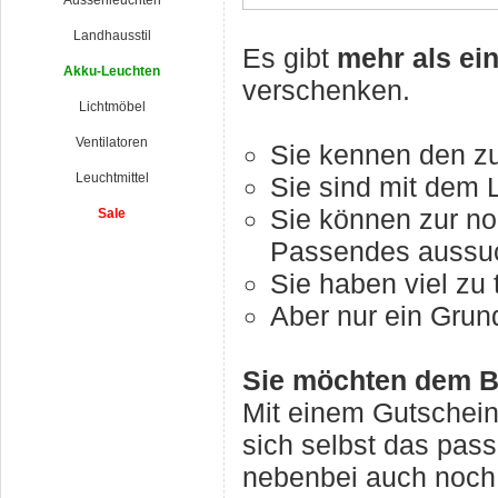
Aussenleuchten
Landhausstil
Es gibt
mehr als ei
Akku-Leuchten
verschenken.
Lichtmöbel
Ventilatoren
Sie kennen den z
Leuchtmittel
Sie sind mit dem 
Sie können zur no
Sale
Passendes aussu
Sie haben viel zu 
Aber nur ein Grund
Sie möchten dem Be
Mit einem Gutschein
sich selbst das pa
nebenbei auch noch