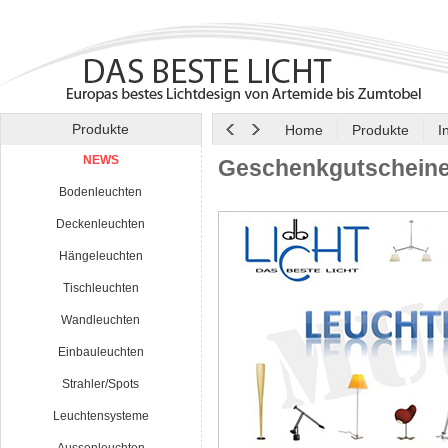
Produkte
Home
Produkte
I
NEWS
Geschenkgutschein
Bodenleuchten
Deckenleuchten
Hängeleuchten
Tischleuchten
Wandleuchten
Einbauleuchten
Strahler/Spots
Leuchtensysteme