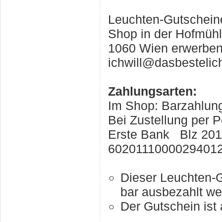
Leuchten-Gutschein
Shop in der Hofmüh
1060 Wien erwerben 
ichwill@dasbestelich
Zahlungsarten:
Im Shop: Barzahlung
Bei Zustellung per 
Erste Bank Blz 20
6020111000029401
Dieser Leuchten-G
bar ausbezahlt we
Der Gutschein ist 