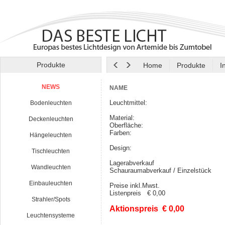
Produkte
Home
Produkte
I
NEWS
NAME
Leuchtmittel:
Bodenleuchten
Material:
Deckenleuchten
Oberfläche:
Farben:
Hängeleuchten
Design:
Tischleuchten
Lagerabverkauf
Wandleuchten
Schauraumabverkauf / Einzelstück
Einbauleuchten
Preise inkl.Mwst.
Listenpreis € 0,00
Strahler/Spots
Aktionspreis € 0,00
Leuchtensysteme