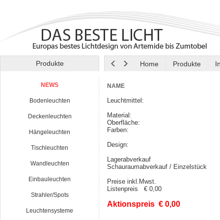
Produkte
Home
Produkte
I
NEWS
NAME
Leuchtmittel:
Bodenleuchten
Material:
Deckenleuchten
Oberfläche:
Farben:
Hängeleuchten
Design:
Tischleuchten
Lagerabverkauf
Wandleuchten
Schauraumabverkauf / Einzelstück
Einbauleuchten
Preise inkl.Mwst.
Listenpreis € 0,00
Strahler/Spots
Aktionspreis € 0,00
Leuchtensysteme