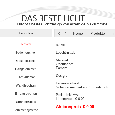
Produkte
Home
Produkte
I
NEWS
NAME
Leuchtmittel:
Bodenleuchten
Material:
Deckenleuchten
Oberfläche:
Farben:
Hängeleuchten
Design:
Tischleuchten
Lagerabverkauf
Wandleuchten
Schauraumabverkauf / Einzelstück
Einbauleuchten
Preise inkl.Mwst.
Listenpreis € 0,00
Strahler/Spots
Aktionspreis € 0,00
Leuchtensysteme