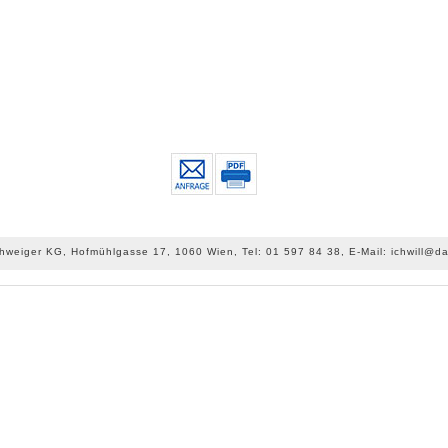
chweiger KG, Hofmühlgasse 17, 1060 Wien, Tel: 01 597 84 38, E-Mail: ichwill@da